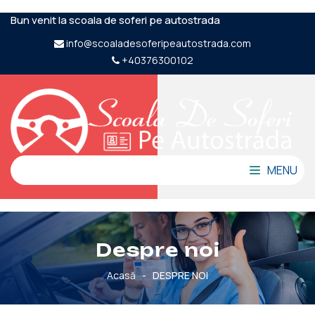
Bun venit la scoala de soferi pe autostrada
info@scoaladesoferipeautostrada.com
+40376300102
MENU
Despre noi
Acasă
-
DESPRE NOI