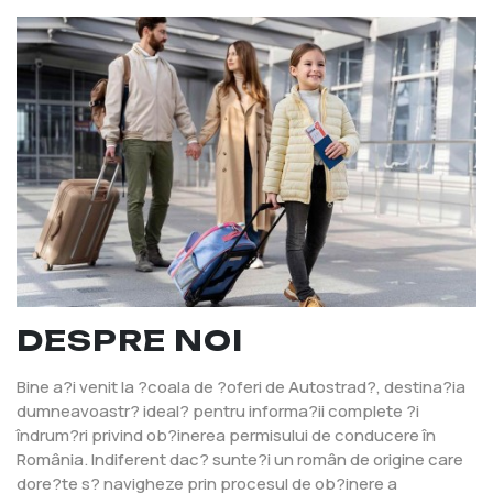
DESPRE NOI
Bine a?i venit la ?coala de ?oferi de Autostrad?, destina?ia
dumneavoastr? ideal? pentru informa?ii complete ?i
îndrum?ri privind ob?inerea permisului de conducere în
România. Indiferent dac? sunte?i un român de origine care
dore?te s? navigheze prin procesul de ob?inere a